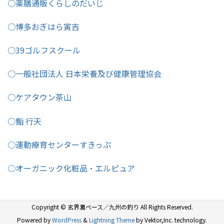
○薬膳通販くらしのだいじ
○博多おぎはら寅吉
○39ゴルフスクール
○一般社団法人 日本栄養及び健康管理協会
○ケアタウン茶山
○鮨 行天
○運動療育センターすきっぷ
○オーガニック化粧品・エルピュア
Copyright © 玄界灘ベース／九州の釣り All Rights Reserved.
Powered by
WordPress
&
Lightning Theme
by Vektor,Inc. technology.