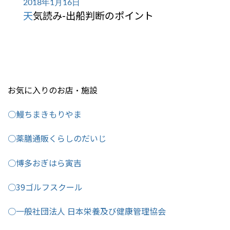
2018年1月16日
天気読み-出船判断のポイント
お気に入りのお店・施設
○鰻ちまきもりやま
○薬膳通販くらしのだいじ
○博多おぎはら寅吉
○39ゴルフスクール
○一般社団法人 日本栄養及び健康管理協会