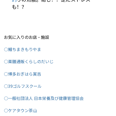
も！？
お気に入りのお店・施設
○鰻ちまきもりやま
○薬膳通販くらしのだいじ
○博多おぎはら寅吉
○39ゴルフスクール
○一般社団法人 日本栄養及び健康管理協会
○ケアタウン茶山