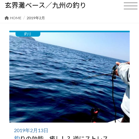
玄界灘ベース／九州の釣り
HOME
2019年2月
釣り
2019年2月13日
釣りの効能。癒し！？逆にストレス