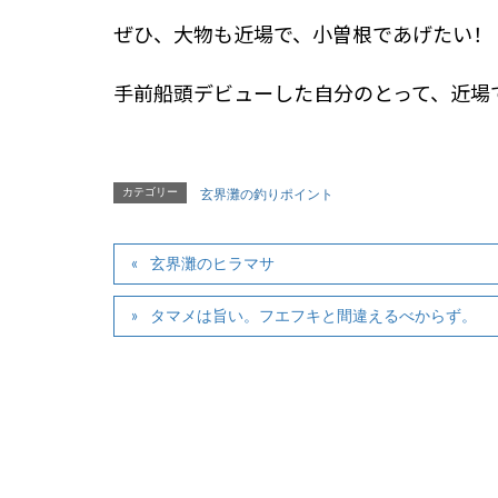
ぜひ、大物も近場で、小曽根であげたい！
手前船頭デビューした自分のとって、近場
カテゴリー
玄界灘の釣りポイント
玄界灘のヒラマサ
タマメは旨い。フエフキと間違えるべからず。