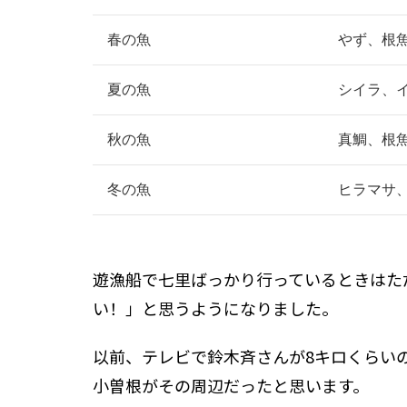
春の魚
やず、根
夏の魚
シイラ、
秋の魚
真鯛、根
冬の魚
ヒラマサ
遊漁船で七里ばっかり行っているときはた
い！」と思うようになりました。
以前、テレビで鈴木斉さんが8キロくらい
小曽根がその周辺だったと思います。