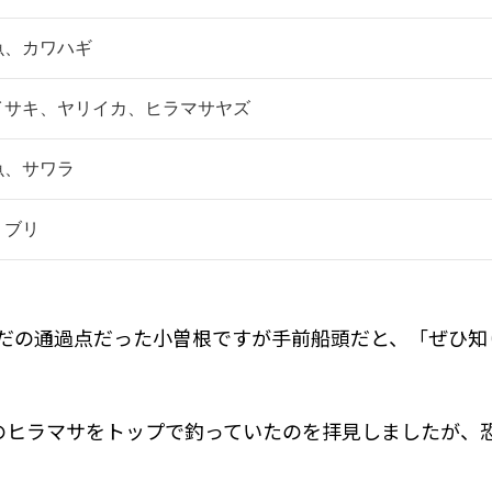
魚、カワハギ
イサキ、ヤリイカ、ヒラマサヤズ
魚、サワラ
、ブリ
だの通過点だった小曽根ですが手前船頭だと、「ぜひ知
のヒラマサをトップで釣っていたのを拝見しましたが、